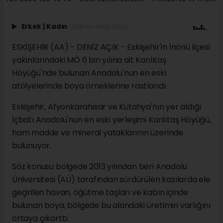
Erkek
|
Kadın
(Haberi Sesli Oku)
ESKİŞEHİR (AA) - DENİZ AÇIK - Eskişehir'in İnönü ilçesi
yakınlarındaki MÖ 6 bin yılına ait Kanlıtaş
Höyüğü'nde bulunan Anadolu'nun en eski
atölyelerinde boya örneklerine rastlandı.
Eskişehir, Afyonkarahisar ve Kütahya'nın yer aldığı
İçbatı Anadolu'nun en eski yerleşimi Kanlıtaş Höyüğü,
ham madde ve mineral yataklarının üzerinde
bulunuyor.
Söz konusu bölgede 2013 yılından beri Anadolu
Üniversitesi (AÜ) tarafından sürdürülen kazılarda ele
geçirilen havan, öğütme taşları ve kabın içinde
bulunan boya, bölgede bu alandaki üretimin varlığını
ortaya çıkarttı.