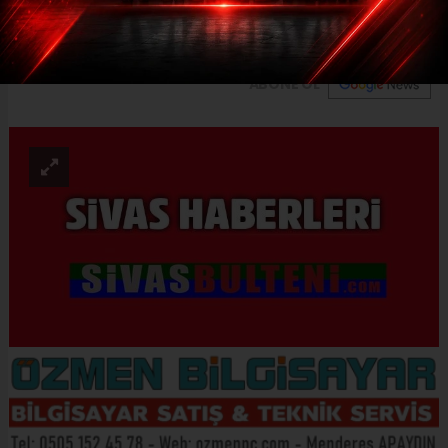
ortaya çıkarttık.
ABONE OL