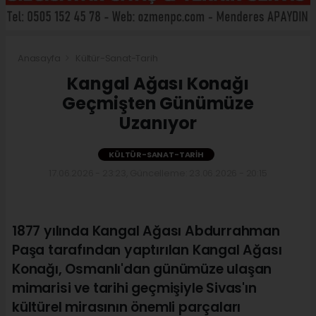
Anasayfa
Kültür-Sanat-Tarih
Kangal Ağası Konağı
Geçmişten Günümüze
Uzanıyor
KÜLTÜR-SANAT-TARIH
17.06.2026 - 23:23, Güncelleme: 23.06.2026 - 20:15
1877 yılında Kangal Ağası Abdurrahman
Paşa tarafından yaptırılan Kangal Ağası
Konağı, Osmanlı'dan günümüze ulaşan
mimarisi ve tarihi geçmişiyle Sivas'ın
kültürel mirasının önemli parçaları