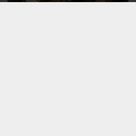
Bugün de tarih meraklılarının, araştırmacıların ve
ziyaretçilerin ilgisini çeken Kangal Ağası Konağı,
Osmanlı’dan Cumhuriyet’e uzanan çok katmanlı
geçmişiyle Sivas’ın köklü tarihine ışık tutmaya
devam ediyor. Şehrin kültürel belleğinde önemli bir
yere sahip olan bu tarihî eser, gelecek nesillere
aktarılması gereken değerli miraslar arasında
gösteriliyor.