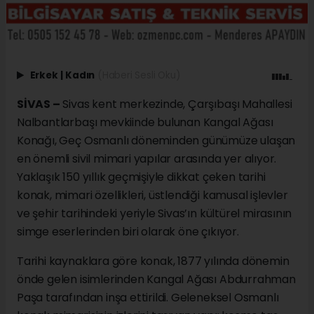
Erkek
|
Kadın
(Haberi Sesli Oku)
SİVAS –
Sivas kent merkezinde, Çarşıbaşı Mahallesi
Nalbantlarbaşı mevkiinde bulunan Kangal Ağası
Konağı, Geç Osmanlı döneminden günümüze ulaşan
en önemli sivil mimari yapılar arasında yer alıyor.
Yaklaşık 150 yıllık geçmişiyle dikkat çeken tarihi
konak, mimari özellikleri, üstlendiği kamusal işlevler
ve şehir tarihindeki yeriyle Sivas’ın kültürel mirasının
simge eserlerinden biri olarak öne çıkıyor.
Tarihi kaynaklara göre konak, 1877 yılında dönemin
önde gelen isimlerinden Kangal Ağası Abdurrahman
Paşa tarafından inşa ettirildi. Geleneksel Osmanlı