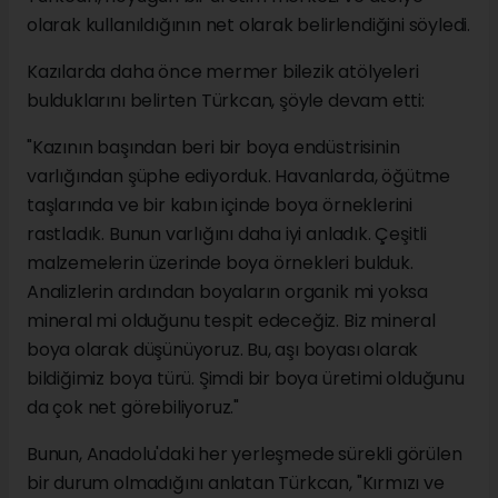
olarak kullanıldığının net olarak belirlendiğini söyledi.
Kazılarda daha önce mermer bilezik atölyeleri
bulduklarını belirten Türkcan, şöyle devam etti:
"Kazının başından beri bir boya endüstrisinin
varlığından şüphe ediyorduk. Havanlarda, öğütme
taşlarında ve bir kabın içinde boya örneklerini
rastladık. Bunun varlığını daha iyi anladık. Çeşitli
malzemelerin üzerinde boya örnekleri bulduk.
Analizlerin ardından boyaların organik mi yoksa
mineral mi olduğunu tespit edeceğiz. Biz mineral
boya olarak düşünüyoruz. Bu, aşı boyası olarak
bildiğimiz boya türü. Şimdi bir boya üretimi olduğunu
da çok net görebiliyoruz."
Bunun, Anadolu'daki her yerleşmede sürekli görülen
bir durum olmadığını anlatan Türkcan, "Kırmızı ve