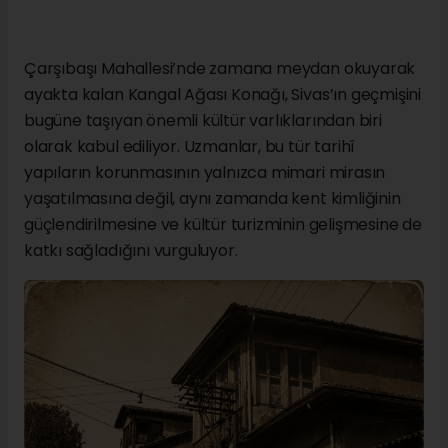
Çarşıbaşı Mahallesi’nde zamana meydan okuyarak
ayakta kalan Kangal Ağası Konağı, Sivas’ın geçmişini
bugüne taşıyan önemli kültür varlıklarından biri
olarak kabul ediliyor. Uzmanlar, bu tür tarihî
yapıların korunmasının yalnızca mimari mirasın
yaşatılmasına değil, aynı zamanda kent kimliğinin
güçlendirilmesine ve kültür turizminin gelişmesine de
katkı sağladığını vurguluyor.