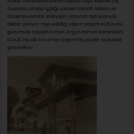
konak mimarisinin izlerini taşıyan yapı; kesme taş
duvarları, ahşap işçiliği, yüksek tavanlı odaları ve
dönemin estetik anlayışını yansıtan detaylarıyla
dikkat çekiyor. İnşa edildiği yılların yaşam kültürünü
günümüze taşıyan konak, özgün mimari karakterini
büyük ölçüde korumayı başarmış yapılar arasında
gösteriliyor.