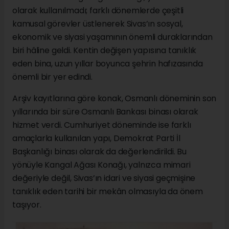
olarak kullanılmadı; farklı dönemlerde çeşitli
kamusal görevler üstlenerek Sivas’ın sosyal,
ekonomik ve siyasi yaşamının önemli duraklarından
biri hâline geldi. Kentin değişen yapısına tanıklık
eden bina, uzun yıllar boyunca şehrin hafızasında
önemli bir yer edindi.
Arşiv kayıtlarına göre konak, Osmanlı döneminin son
yıllarında bir süre Osmanlı Bankası binası olarak
hizmet verdi. Cumhuriyet döneminde ise farklı
amaçlarla kullanılan yapı, Demokrat Parti İl
Başkanlığı binası olarak da değerlendirildi. Bu
yönüyle Kangal Ağası Konağı, yalnızca mimari
değeriyle değil, Sivas’ın idari ve siyasi geçmişine
tanıklık eden tarihi bir mekân olmasıyla da önem
taşıyor.