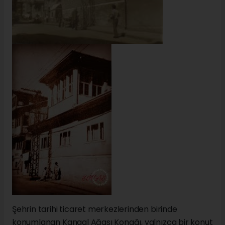
Şehrin tarihi ticaret merkezlerinden birinde
konumlanan Kangal Ağası Konağı, yalnızca bir konut