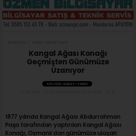
Anasayfa
Kültür-Sanat-Tarih
Kangal Ağası Konağı
Geçmişten Günümüze
Uzanıyor
KÜLTÜR-SANAT-TARIH
17.06.2026 - 23:23, Güncelleme: 23.06.2026 - 20:15
1877 yılında Kangal Ağası Abdurrahman
Paşa tarafından yaptırılan Kangal Ağası
Konağı, Osmanlı'dan günümüze ulaşan