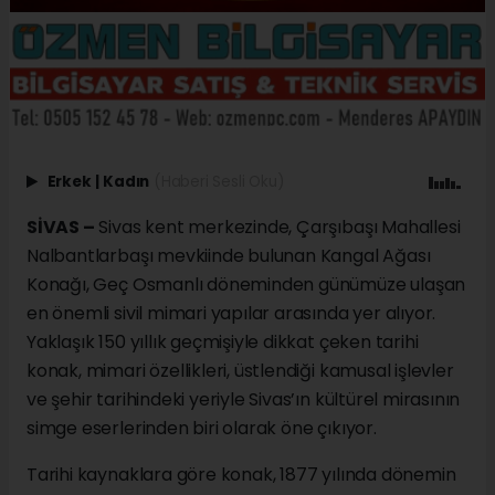
Erkek
|
Kadın
(Haberi Sesli Oku)
SİVAS –
Sivas kent merkezinde, Çarşıbaşı Mahallesi
Nalbantlarbaşı mevkiinde bulunan Kangal Ağası
Konağı, Geç Osmanlı döneminden günümüze ulaşan
en önemli sivil mimari yapılar arasında yer alıyor.
Yaklaşık 150 yıllık geçmişiyle dikkat çeken tarihi
konak, mimari özellikleri, üstlendiği kamusal işlevler
ve şehir tarihindeki yeriyle Sivas’ın kültürel mirasının
simge eserlerinden biri olarak öne çıkıyor.
Tarihi kaynaklara göre konak, 1877 yılında dönemin