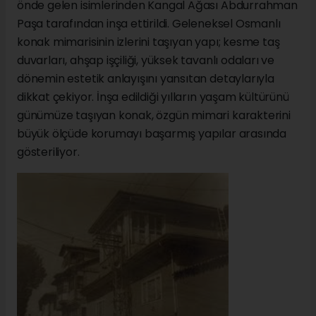
önde gelen isimlerinden Kangal Ağası Abdurrahman
Paşa tarafından inşa ettirildi. Geleneksel Osmanlı
konak mimarisinin izlerini taşıyan yapı; kesme taş
duvarları, ahşap işçiliği, yüksek tavanlı odaları ve
dönemin estetik anlayışını yansıtan detaylarıyla
dikkat çekiyor. İnşa edildiği yılların yaşam kültürünü
günümüze taşıyan konak, özgün mimari karakterini
büyük ölçüde korumayı başarmış yapılar arasında
gösteriliyor.