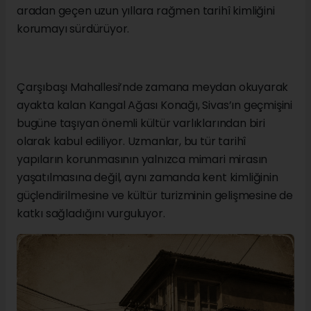
aradan geçen uzun yıllara rağmen tarihî kimliğini
korumayı sürdürüyor.
Çarşıbaşı Mahallesi’nde zamana meydan okuyarak
ayakta kalan Kangal Ağası Konağı, Sivas’ın geçmişini
bugüne taşıyan önemli kültür varlıklarından biri
olarak kabul ediliyor. Uzmanlar, bu tür tarihî
yapıların korunmasının yalnızca mimari mirasın
yaşatılmasına değil, aynı zamanda kent kimliğinin
güçlendirilmesine ve kültür turizminin gelişmesine de
katkı sağladığını vurguluyor.