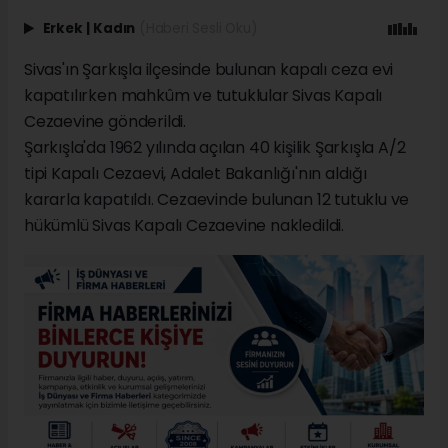
Erkek
|
Kadın
(Haberi Sesli Oku)
Sivas'ın Şarkışla ilçesinde bulunan kapalı ceza evi
kapatılırken mahkûm ve tutuklular Sivas Kapalı
Cezaevine gönderildi.
Şarkışla'da 1962 yılında açılan 40 kişilik Şarkışla A/2
tipi Kapalı Cezaevi, Adalet Bakanlığı'nın aldığı
kararla kapatıldı. Cezaevinde bulunan 12 tutuklu ve
hükümlü Sivas Kapalı Cezaevine nakledildi.