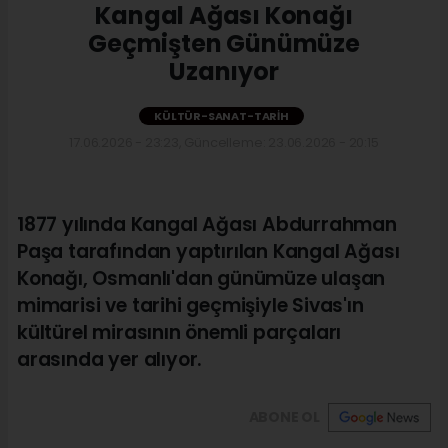
Kangal Ağası Konağı
Geçmişten Günümüze
Uzanıyor
KÜLTÜR-SANAT-TARIH
17.06.2026 - 23:23, Güncelleme: 23.06.2026 - 20:15
1877 yılında Kangal Ağası Abdurrahman
Paşa tarafından yaptırılan Kangal Ağası
Konağı, Osmanlı'dan günümüze ulaşan
mimarisi ve tarihi geçmişiyle Sivas'ın
kültürel mirasının önemli parçaları
arasında yer alıyor.
ABONE OL