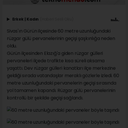
Erkek
|
Kadın
(Haberi Sesli Oku)
Sivas'ın Gürün ilçesinde 60 metre uzunluğundaki
rüzgar gülü pervanelerinin geçişi şaşkınlığa neden
oldu.
Gürün ilçesinden Elazığ'a giden rüzgar gülleri
pervaneleri ilçede trafikte kısa süreli aksama
yaşattı. Dev rüzgar gülleri kanatları ilçe merkezine
geldiği sırada vatandaşlar meraklı gözlerle izledi. 60
metre uzunluğundaki pervanelerin geçişi sırasında
yol tamamen kapandı. Rüzgar gülü pervanelerinin
kontrollü bir şekilde geçişi sağlandı.