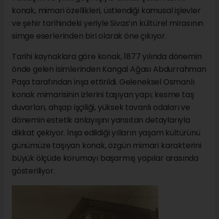
konak, mimari özellikleri, üstlendiği kamusal işlevler
ve şehir tarihindeki yeriyle Sivas’ın kültürel mirasının
simge eserlerinden biri olarak öne çıkıyor.
Tarihi kaynaklara göre konak, 1877 yılında dönemin
önde gelen isimlerinden Kangal Ağası Abdurrahman
Paşa tarafından inşa ettirildi. Geleneksel Osmanlı
konak mimarisinin izlerini taşıyan yapı; kesme taş
duvarları, ahşap işçiliği, yüksek tavanlı odaları ve
dönemin estetik anlayışını yansıtan detaylarıyla
dikkat çekiyor. İnşa edildiği yılların yaşam kültürünü
günümüze taşıyan konak, özgün mimari karakterini
büyük ölçüde korumayı başarmış yapılar arasında
gösteriliyor.