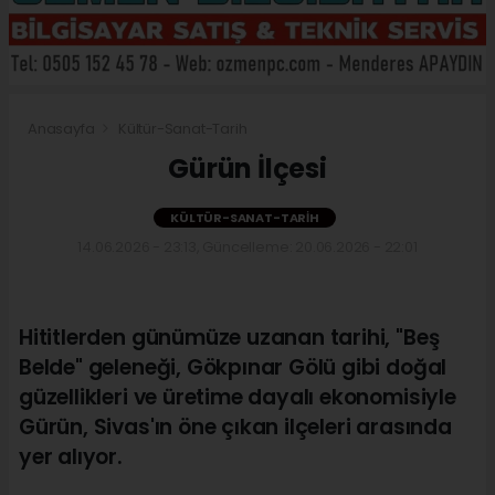
Anasayfa
Kültür-Sanat-Tarih
Gürün İlçesi
KÜLTÜR-SANAT-TARIH
14.06.2026 - 23:13, Güncelleme: 20.06.2026 - 22:01
Hititlerden günümüze uzanan tarihi, "Beş
Belde" geleneği, Gökpınar Gölü gibi doğal
güzellikleri ve üretime dayalı ekonomisiyle
Gürün, Sivas'ın öne çıkan ilçeleri arasında
yer alıyor.