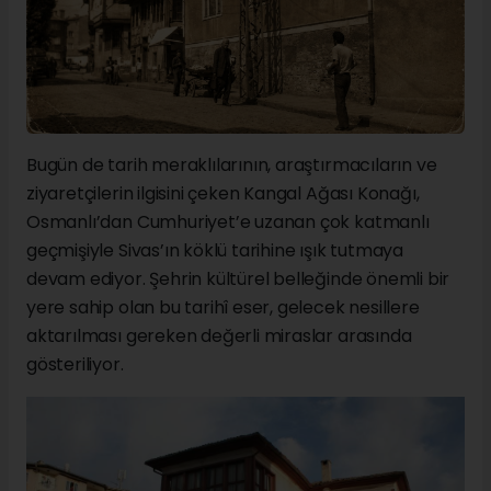
Bugün de tarih meraklılarının, araştırmacıların ve
ziyaretçilerin ilgisini çeken Kangal Ağası Konağı,
Osmanlı’dan Cumhuriyet’e uzanan çok katmanlı
geçmişiyle Sivas’ın köklü tarihine ışık tutmaya
devam ediyor. Şehrin kültürel belleğinde önemli bir
yere sahip olan bu tarihî eser, gelecek nesillere
aktarılması gereken değerli miraslar arasında
gösteriliyor.