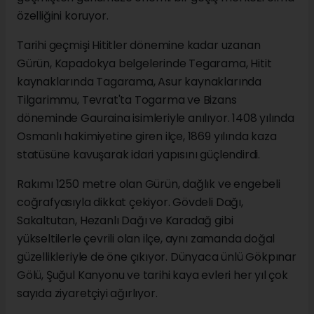
özelliğini koruyor.
Tarihi geçmişi Hititler dönemine kadar uzanan
Gürün, Kapadokya belgelerinde Tegarama, Hitit
kaynaklarında Tagarama, Asur kaynaklarında
Tilgarimmu, Tevrat'ta Togarma ve Bizans
döneminde Gauraina isimleriyle anılıyor. 1408 yılında
Osmanlı hakimiyetine giren ilçe, 1869 yılında kaza
statüsüne kavuşarak idari yapısını güçlendirdi.
Rakımı 1250 metre olan Gürün, dağlık ve engebeli
coğrafyasıyla dikkat çekiyor. Gövdeli Dağı,
Sakaltutan, Hezanlı Dağı ve Karadağ gibi
yükseltilerle çevrili olan ilçe, aynı zamanda doğal
güzellikleriyle de öne çıkıyor. Dünyaca ünlü Gökpınar
Gölü, Şuğul Kanyonu ve tarihi kaya evleri her yıl çok
sayıda ziyaretçiyi ağırlıyor.