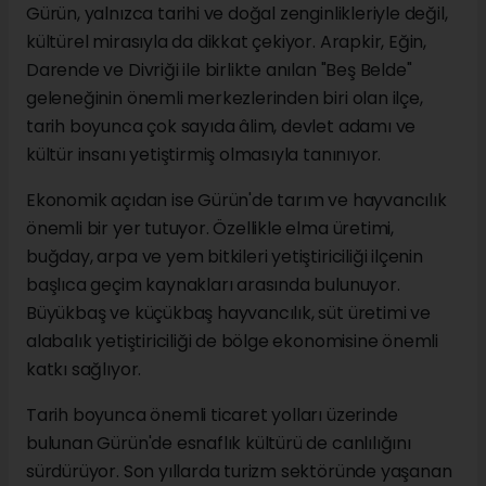
Gürün, yalnızca tarihi ve doğal zenginlikleriyle değil,
kültürel mirasıyla da dikkat çekiyor. Arapkir, Eğin,
Darende ve Divriği ile birlikte anılan "Beş Belde"
geleneğinin önemli merkezlerinden biri olan ilçe,
tarih boyunca çok sayıda âlim, devlet adamı ve
kültür insanı yetiştirmiş olmasıyla tanınıyor.
Ekonomik açıdan ise Gürün'de tarım ve hayvancılık
önemli bir yer tutuyor. Özellikle elma üretimi,
buğday, arpa ve yem bitkileri yetiştiriciliği ilçenin
başlıca geçim kaynakları arasında bulunuyor.
Büyükbaş ve küçükbaş hayvancılık, süt üretimi ve
alabalık yetiştiriciliği de bölge ekonomisine önemli
katkı sağlıyor.
Tarih boyunca önemli ticaret yolları üzerinde
bulunan Gürün'de esnaflık kültürü de canlılığını
sürdürüyor. Son yıllarda turizm sektöründe yaşanan