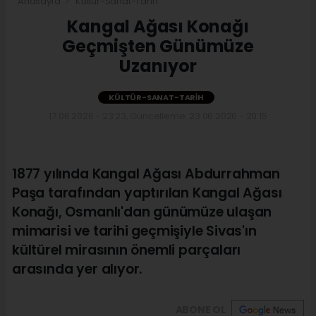
Anasayfa
Kültür-Sanat-Tarih
Kangal Ağası Konağı
Geçmişten Günümüze
Uzanıyor
KÜLTÜR-SANAT-TARIH
17.06.2026 - 23:23, Güncelleme: 23.06.2026 - 20:15
1877 yılında Kangal Ağası Abdurrahman
Paşa tarafından yaptırılan Kangal Ağası
Konağı, Osmanlı'dan günümüze ulaşan
mimarisi ve tarihi geçmişiyle Sivas'ın
kültürel mirasının önemli parçaları
arasında yer alıyor.
ABONE OL