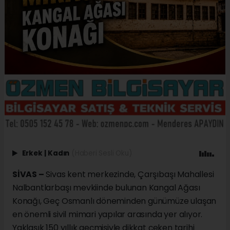
Erkek
|
Kadın
(Haberi Sesli Oku)
SİVAS –
Sivas kent merkezinde, Çarşıbaşı Mahallesi
Nalbantlarbaşı mevkiinde bulunan Kangal Ağası
Konağı, Geç Osmanlı döneminden günümüze ulaşan
en önemli sivil mimari yapılar arasında yer alıyor.
Yaklaşık 150 yıllık geçmişiyle dikkat çeken tarihi