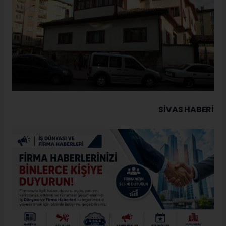
SIVAS HABERİ