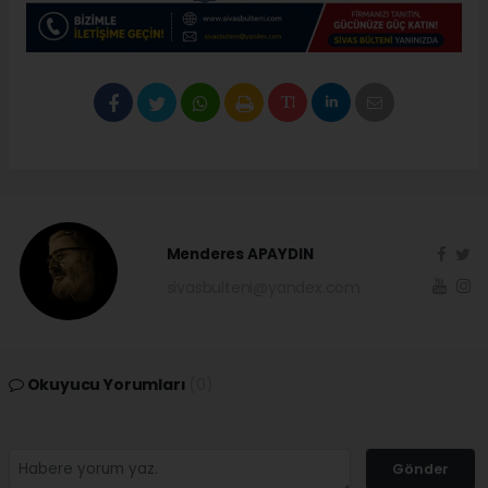
Menderes APAYDIN
sivasbulteni@yandex.com
Okuyucu Yorumları
(0)
Gönder