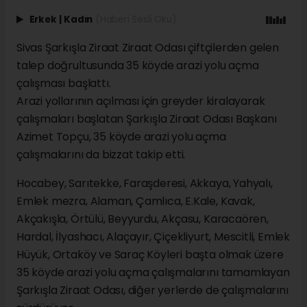
Erkek
|
Kadın
(Haberi Sesli Oku)
Sivas Şarkışla Ziraat Ziraat Odası çiftçilerden gelen
talep doğrultusunda 35 köyde arazi yolu açma
çalışması başlattı.
Arazi yollarının açılması için greyder kiralayarak
çalışmaları başlatan Şarkışla Ziraat Odası Başkanı
Azimet Topçu, 35 köyde arazi yolu açma
çalışmalarını da bizzat takip etti.
Hocabey, Sarıtekke, Faraşderesi, Akkaya, Yahyalı,
Emlek mezra, Alaman, Çamlıca, E.Kale, Kavak,
Akçakışla, Örtülü, Beyyurdu, Akçasu, Karacaören,
Hardal, İlyashacı, Alaçayır, Çiçekliyurt, Mescitli, Emlek
Hüyük, Ortaköy ve Saraç Köyleri başta olmak üzere
35 köyde arazi yolu açma çalışmalarını tamamlayan
Şarkışla Ziraat Odası, diğer yerlerde de çalışmalarını