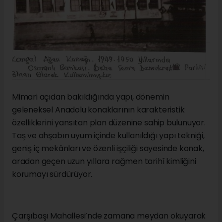
Mimari açıdan bakıldığında yapı, dönemin
geleneksel Anadolu konaklarının karakteristik
özelliklerini yansıtan plan düzenine sahip bulunuyor.
Taş ve ahşabın uyum içinde kullanıldığı yapı tekniği,
geniş iç mekânları ve özenli işçiliği sayesinde konak,
aradan geçen uzun yıllara rağmen tarihî kimliğini
korumayı sürdürüyor.
Çarşıbaşı Mahallesi’nde zamana meydan okuyarak