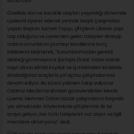
sürdürüyor.
Özellikle don ve kuraklık olayları yaşandığı dönemde
üyelerini ziyaret ederek yerinde tespit çalışmaları
yapan Başkan Azimet Topçu, çiftçilerin ülkenin yapı
taşı olduğunu ve üyelerden gelen talepleri dinleyip
onların sorunlarını çözmeyi kendilerine borç
bildiklerini belirterek, "Kurumlarımızdan gerekli
desteği göremeyince Şarkışla Ziraat Odası olarak
taşın altına elimizi koyduk ve iş makineleri kiraladık.
Kiraladığımız araçlarla yol açma çalışmalarımız
devam ediyor. Bu süreci yakinen takip ediyoruz.
Odamız Meclisi tarafından görevlendirilen Meclis
üyemiz Mehmet Özkan bizzat çalışmaların başında
yer almaktadır. Köylerimizde çiftçilerimiz ile bir
araya geliyor, her türlü taleplerini not alıyor ve ilgili
mercilere aktarıyoruz" dedi.