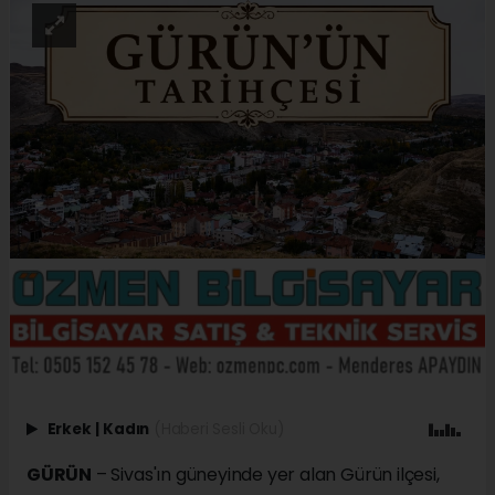
Erkek
|
Kadın
(Haberi Sesli Oku)
GÜRÜN
– Sivas'ın güneyinde yer alan Gürün ilçesi,