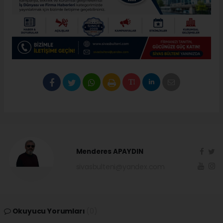
Menderes APAYDIN
sivasbulteni@yandex.com
Okuyucu Yorumları
(0)