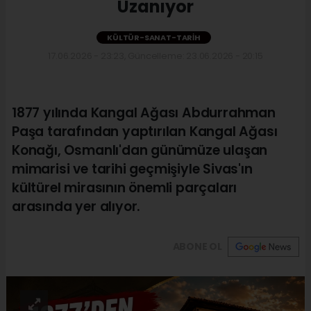
Uzanıyor
KÜLTÜR-SANAT-TARIH
17.06.2026 - 23:23, Güncelleme: 23.06.2026 - 20:15
1877 yılında Kangal Ağası Abdurrahman
Paşa tarafından yaptırılan Kangal Ağası
Konağı, Osmanlı'dan günümüze ulaşan
mimarisi ve tarihi geçmişiyle Sivas'ın
kültürel mirasının önemli parçaları
arasında yer alıyor.
ABONE OL