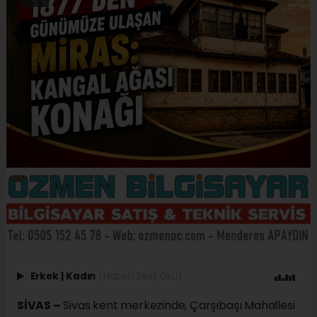
Erkek
|
Kadın
(Haberi Sesli Oku)
SİVAS –
Sivas kent merkezinde, Çarşıbaşı Mahallesi