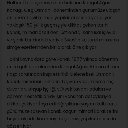
Nalbantlarbaşı mevkiinde bulunan Kangal Ağası
Konağı, Geç Osmanlı döneminden günümüze ulaşan
en önemli sivil mimari yapılar arasında yer alıyor.
Yaklaşık 150 yıllık geçmişiyle dikkat çeken tarihi
konak, mimari özellikleri, üstlendiği kamusal işlevler
ve şehir tarihindeki yeriyle Sivas’ın kültürel mirasının
simge eserlerinden biri olarak öne çıkıyor.
Tarihi kaynaklara göre konak, 1877 yılında dönemin
önde gelen isimlerinden Kangal Ağası Abdurrahman
Paşa tarafından inşa ettirildi. Geleneksel Osmanlı
konak mimarisinin izlerini taşıyan yapı; kesme taş
duvarları, ahşap işçiliği, yüksek tavanlı odaları ve
dönemin estetik anlayışını yansıtan detaylarıyla
dikkat çekiyor. İnşa edildiği yılların yaşam kültürünü
günümüze taşıyan konak, özgün mimari karakterini
büyük ölçüde korumayı başarmış yapılar arasında
gösteriliyor.