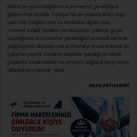
adına bu güzel doğamızı korumamız gerektiğini
göstermek istedik. Türkiye’nin en yüksek ikinci dağı
olan Cilo Dağları’nda ve harikalar diyarı olan,
’cennet vadisi’ denilen yerde santur çalarak güzel
toprağımızı korumamız gerektiğini ve kendi elimizle
yaşadığımız dünyayı yok etmemeyi umud ederek bir
çalışma yaptık. Umarım insanlar gezdiği yerlerde
çöplerini bırakmazlar ve umarım doğaya karşı daha
dikkatli davranırlar” dedi.
HAKKARI HABERİ