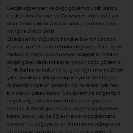
Gezgin öğretmen ve doğa gözlemci Ümit Bartın,
Hakkari’deki Cennet ve Cehennem Vadisi’nde yer
alan 20 bin yıllık buzullarda santur çalarak çevre
kirliliğine dikkat çekti.
El değmemiş doğasıyla kendine hayran bırakan
Cennet ve Cehennem Vadisi, doğaseverlerin uğrak
mekanı olmaya devam ediyor. Bölgedeki tarihi ve
doğal güzelliklerin tanıtımını yapan doğa gözlemci
Ümit Bartın, bu hafta da bir grup öğretmenle 20 bin
yıllık buzulların olduğu bölgeyi ziyaret etti. Doğal
alanlarda yaşanan çevre kirliliğine dikkat çekmek
için santur çalan Bartın, “Son dönemde bölgemizin
birçok doğal alanlarının etrafa atılan çöplerle
kirletilip, kötü bir görüntünün oluşması gerçekten
insanı üzüyor. Biz de öğretmen arkadaşlarımızla
beraber bu doğaya zarar veren, buna sebep olan
ve dikkatsiz davranan insanlara mesaj vermek