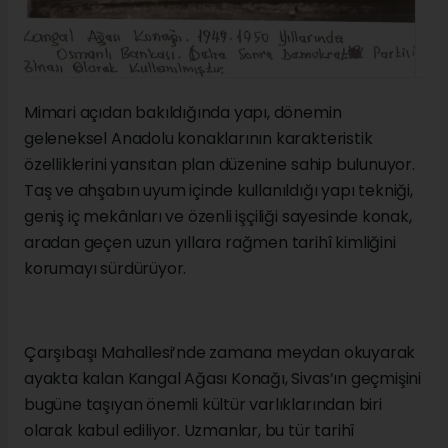
Mimari açıdan bakıldığında yapı, dönemin
geleneksel Anadolu konaklarının karakteristik
özelliklerini yansıtan plan düzenine sahip bulunuyor.
Taş ve ahşabın uyum içinde kullanıldığı yapı tekniği,
geniş iç mekânları ve özenli işçiliği sayesinde konak,
aradan geçen uzun yıllara rağmen tarihî kimliğini
korumayı sürdürüyor.
Çarşıbaşı Mahallesi’nde zamana meydan okuyarak
ayakta kalan Kangal Ağası Konağı, Sivas’ın geçmişini
bugüne taşıyan önemli kültür varlıklarından biri
olarak kabul ediliyor. Uzmanlar, bu tür tarihî