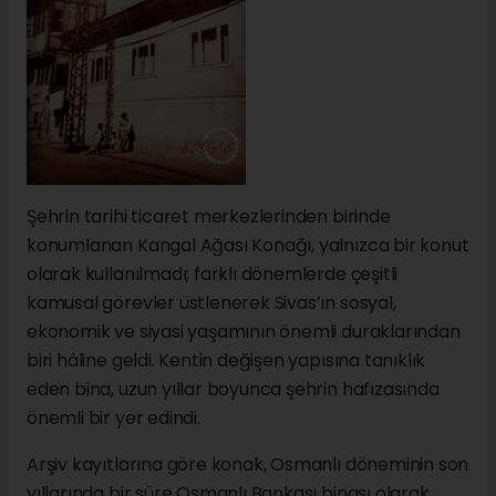
Şehrin tarihi ticaret merkezlerinden birinde
konumlanan Kangal Ağası Konağı, yalnızca bir konut
olarak kullanılmadı; farklı dönemlerde çeşitli
kamusal görevler üstlenerek Sivas’ın sosyal,
ekonomik ve siyasi yaşamının önemli duraklarından
biri hâline geldi. Kentin değişen yapısına tanıklık
eden bina, uzun yıllar boyunca şehrin hafızasında
önemli bir yer edindi.
Arşiv kayıtlarına göre konak, Osmanlı döneminin son
yıllarında bir süre Osmanlı Bankası binası olarak