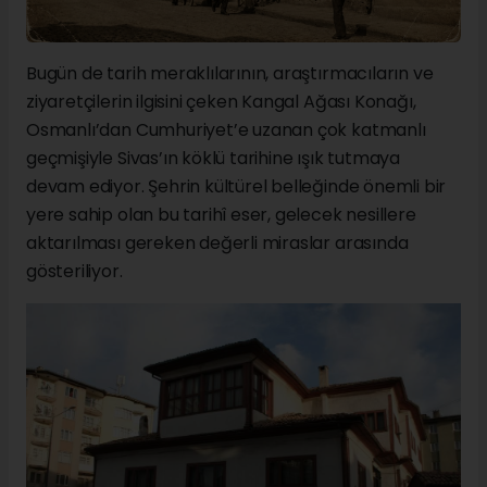
Bugün de tarih meraklılarının, araştırmacıların ve
ziyaretçilerin ilgisini çeken Kangal Ağası Konağı,
Osmanlı’dan Cumhuriyet’e uzanan çok katmanlı
geçmişiyle Sivas’ın köklü tarihine ışık tutmaya
devam ediyor. Şehrin kültürel belleğinde önemli bir
yere sahip olan bu tarihî eser, gelecek nesillere
aktarılması gereken değerli miraslar arasında
gösteriliyor.