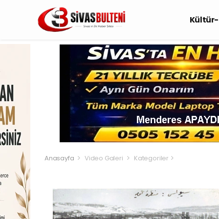
Kültür
Anasayfa
Video Galeri
Kategoriler