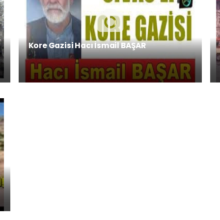
Kore Gazisi Hacı İsmail BAŞAR